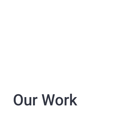
JOHN DOE
Lead Designer
Our Work